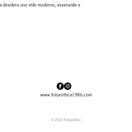
i desidera uno stile moderno, essenziale e
www.futurottica1986.com
© 2023 Futurottica