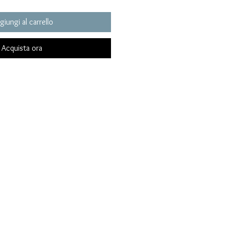
giungi al carrello
Acquista ora