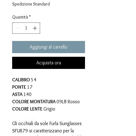
regolare
scontato
Spedizione Standard
Quantità
*
Aggiungi al carrello
Acquista ora
CALIBRO
54
PONTE
17
ASTA
140
COLORE MONTATURA
09LB Rosso
COLORE LENTE
Grigio
Gli occhiali da sole Furla Sunglasses
SFU879 si caratterizzano per la