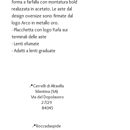
forma a farfalla con montatura bold
realizzata in acetato. Le aste dal
design oversize sono firmate dal
logo Arco in metallo oro.
- Placchetta con logo Furla sui
terminali delle aste
- Lenti sfumate
- Adatti a lenti graduate
📍Cerrelli di Altavilla
Silentina (SA)
Via del Dopolavoro
27/29
84045
📍Roccadaspide