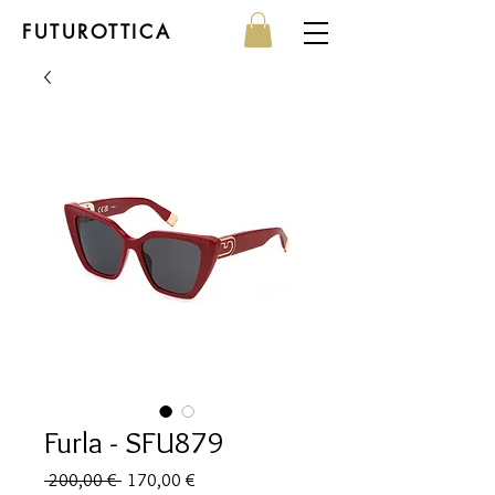
FUTUROTTICA
Furla - SFU879
Prezzo
Prezzo
 200,00 € 
170,00 €