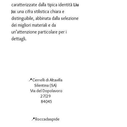
caratterizzate dalla tipica identità
Liu
Jo
: una cifra stilistica chiara e
distinguibile, abbinata dalla selezione
dei migliori materiali e da
un’attenzione particolare per i
dettagli.
📍Cerrelli di Altavilla
Silentina (SA)
Via del Dopolavoro
27/29
84045
📍Roccadaspide
Via Gaetano