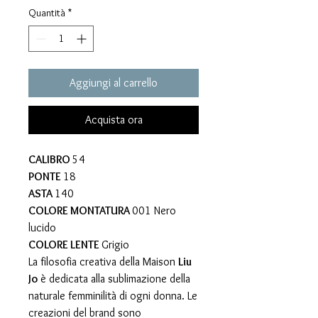
Quantità
*
Aggiungi al carrello
Acquista ora
CALIBRO
54
PONTE
18
ASTA
140
COLORE MONTATURA
001 Nero
lucido
COLORE LENTE
Grigio
La filosofia creativa della Maison
Liu
Jo
è dedicata alla sublimazione della
naturale femminilità di ogni donna. Le
creazioni del brand sono